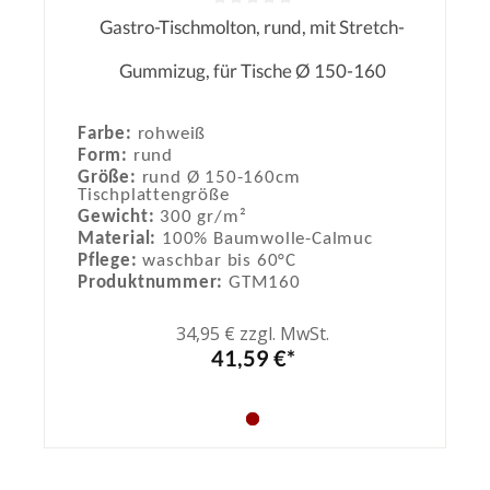
Gastro-Tischmolton, rund, mit Stretch-
Durchschnittliche Bewertung von 0
Gummizug, für Tische Ø 150-160
Farbe:
rohweiß
Form:
rund
Größe:
rund Ø 150-160cm
Tischplattengröße
Gewicht:
300 gr/m²
Material:
100% Baumwolle-Calmuc
Pflege:
waschbar bis 60°C
Produktnummer:
GTM160
34,95 € zzgl. MwSt.
41,59 €*