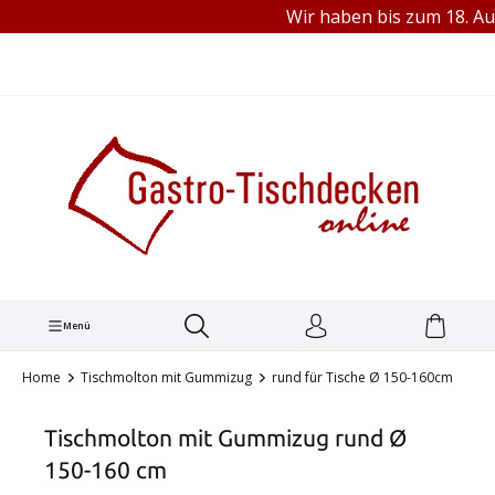
Wir haben bis zum 18. Aug
TEL.: +49 (0) 251 1445680
alt springen
Menü
Home
Tischmolton mit Gummizug
rund für Tische Ø 150-160cm
Tischmolton mit Gummizug rund Ø
150-160 cm