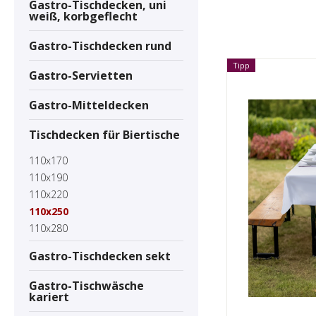
Gastro-Tischdecken, uni
weiß, korbgeflecht
Gastro-Tischdecken rund
Tipp
Gastro-Servietten
Gastro-Mitteldecken
Tischdecken für Biertische
110x170
110x190
110x220
110x250
110x280
Gastro-Tischdecken sekt
Gastro-Tischwäsche
kariert