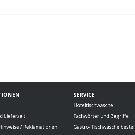
TIONEN
SERVICE
Hoteltischwäsche
 Lieferzeit
Fachwörter und Begriffe
inweise / Reklamationen
Gastro-Tischwäsche bestel