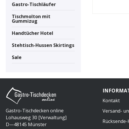
Gastro-Tischläufer
Tischmolton mit
Gummizug
Handtücher Hotel
Stehtisch-Hussen Skirtings
Sale
INFORMA
Kontakt
Gastro-Tischdecken online
Versand- und
Lohausweg 30 [Verwaltung]
Rücksende-H
D—48145 Münster