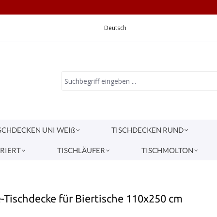
CHNELLE LIEFERUNG
VERSANDKOSTEN 5,
Deutsch
SCHDECKEN UNI WEIß
TISCHDECKEN RUND
RIERT
TISCHLÄUFER
TISCHMOLTON
Tischdecke für Biertische 110x250 cm