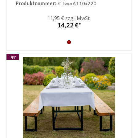
Produktnummer:
GTwmA110x220
11,95 € zzgl. MwSt.
14,22 €*
Tipp