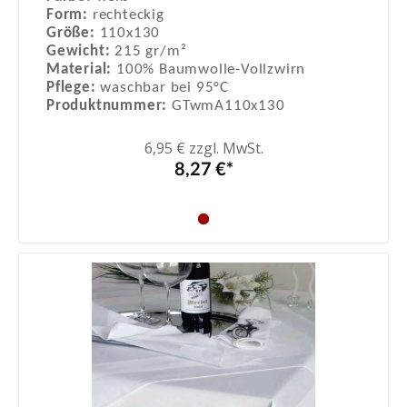
Form:
rechteckig
Größe:
110x130
Gewicht:
215 gr/m²
Material:
100% Baumwolle-Vollzwirn
Pflege:
waschbar bei 95°C
Produktnummer:
GTwmA110x130
6,95 € zzgl. MwSt.
8,27 €*