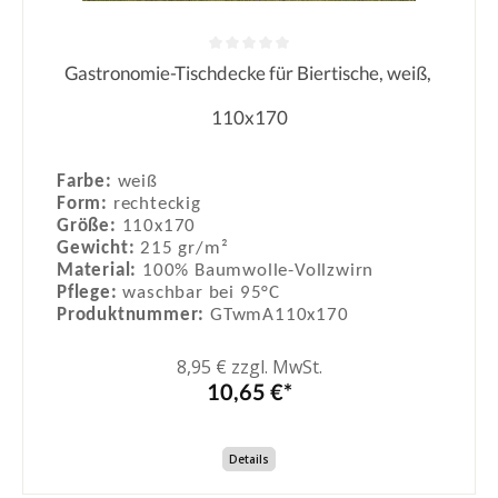
Gastronomie-Tischdecke für Biertische, weiß,
Durchschnittliche Bewertung von 0
110x170
Farbe:
weiß
Form:
rechteckig
Größe:
110x170
Gewicht:
215 gr/m²
Material:
100% Baumwolle-Vollzwirn
Pflege:
waschbar bei 95°C
Produktnummer:
GTwmA110x170
8,95 € zzgl. MwSt.
10,65 €*
Details