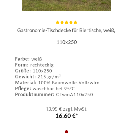
Gastronomie-Tischdecke für Biertische, weiß,
Durchschnittliche Bewertung von 5
110x250
Farbe:
weiß
Form:
rechteckig
Größe:
110x250
Gewicht:
215 gr/m²
Material:
100% Baumwolle-Vollzwirn
Pflege:
waschbar bei 95°C
Produktnummer:
GTwmA110x250
13,95 € zzgl. MwSt.
16,60 €*