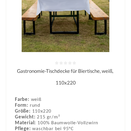
Gastronomie-Tischdecke für Biertische, weiß,
Durchschnittliche Bewertung von 0
110x220
Farbe:
weiß
Form:
rund
Größe:
110x220
Gewicht:
215 gr/m²
Material:
100% Baumwolle-Vollzwirn
Pflege:
waschbar bei 95°C