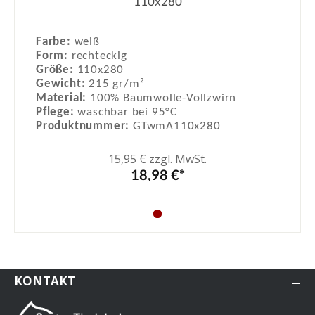
110x280
Farbe:
weiß
Form:
rechteckig
Größe:
110x280
Gewicht:
215 gr/m²
Material:
100% Baumwolle-Vollzwirn
Pflege:
waschbar bei 95°C
Produktnummer:
GTwmA110x280
15,95 € zzgl. MwSt.
18,98 €*
KONTAKT