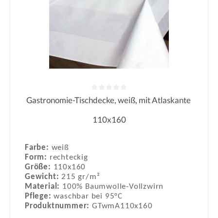
Gastronomie-Tischdecke, weiß, mit Atlaskante
Durchschnittliche Bewertung von 0
110x160
Farbe:
weiß
Form:
rechteckig
Größe:
110x160
Gewicht:
215 gr/m²
Material:
100% Baumwolle-Vollzwirn
Pflege:
waschbar bei 95°C
Produktnummer:
GTwmA110x160