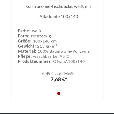
Gastronomie-Tischdecke, weiß, mit
Durchschnittliche Bewertung von 0
Atlaskante 100x140
Farbe:
weiß
Form:
rechteckig
Größe:
100x140 cm
Gewicht:
215 gr/m²
Material:
100% Baumwolle-Vollzwirn
Pflege:
waschbar bei 95°C
Produktnummer:
GTwmA100x140
6,45 € zzgl. MwSt.
7,68 €*