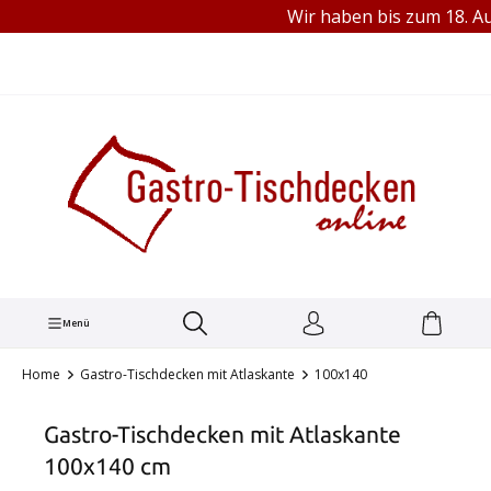
Wir haben bis zum 18. Aug
TEL.: +49 (0) 251 1445680
alt springen
Menü
Home
Gastro-Tischdecken mit Atlaskante
100x140
Gastro-Tischdecken mit Atlaskante
100x140 cm