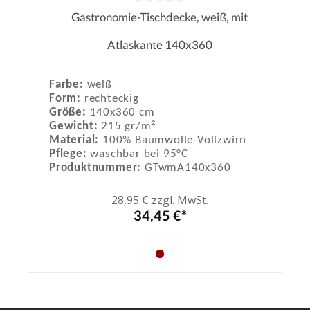
Gastronomie-Tischdecke, weiß, mit
Durchschnittliche Bewertung von 0
Atlaskante 140x360
Farbe:
weiß
Form:
rechteckig
Größe:
140x360 cm
Gewicht:
215 gr/m²
Material:
100% Baumwolle-Vollzwirn
Pflege:
waschbar bei 95°C
Produktnummer:
GTwmA140x360
28,95 € zzgl. MwSt.
34,45 €*