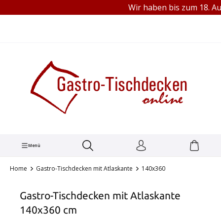
Wir haben bis zum 18. Aug
TEL.: +49 (0) 251 1445680
alt springen
Menü
Home
Gastro-Tischdecken mit Atlaskante
140x360
Gastro-Tischdecken mit Atlaskante
140x360 cm