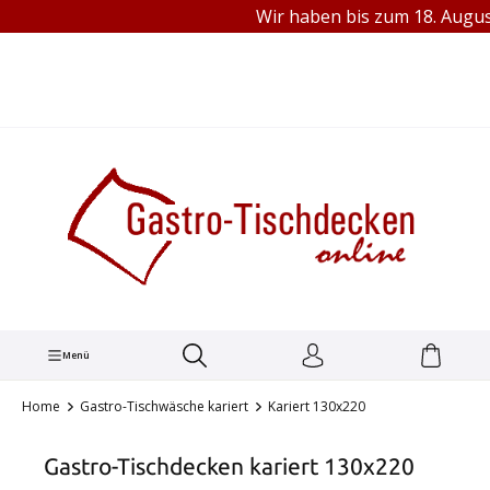
Wir haben bis zum 18. August
TEL.: +49 (0) 251 1445680
alt springen
Menü
Home
Gastro-Tischwäsche kariert
Kariert 130x220
Gastro-Tischdecken kariert 130x220