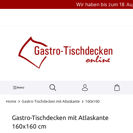
Wir haben bis zum 18. Aug
TEL.: +49 (0) 251 1445680
alt springen
Menü
Home
Gastro-Tischdecken mit Atlaskante
160x160
Gastro-Tischdecken mit Atlaskante
160x160 cm