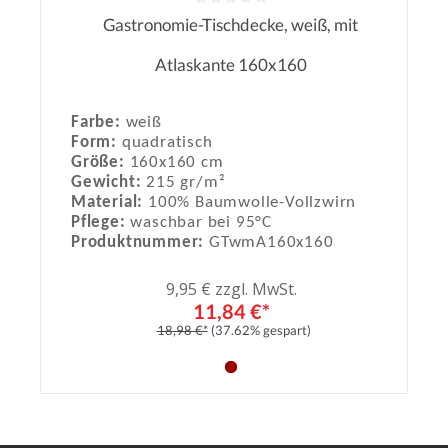
Gastronomie-Tischdecke, weiß, mit
Durchschnittliche Bewertung von 0
Atlaskante 160x160
Farbe:
weiß
Form:
quadratisch
Größe:
160x160 cm
Gewicht:
215 gr/m²
Material:
100% Baumwolle-Vollzwirn
Pflege:
waschbar bei 95°C
Produktnummer:
GTwmA160x160
9,95 € zzgl. MwSt.
11,84 €*
18,98 €*
(37.62% gespart)