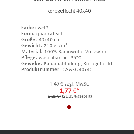
Durchschnittliche Bewertung von 0
korbgeflecht 40x40
Farbe:
weiß
Form:
quadratisch
Größe:
40x40 cm
Gewicht:
210 gr/m²
Material:
100% Baumwolle-Vollzwirn
Pflege:
waschbar bei 95°C
Gewebe:
Panamabindung, Korbgeflecht
Produktnummer:
GSwKG40x40
1,49 € zzgl. MwSt.
1,77 €*
2,25 €*
(21.33% gespart)