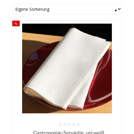
%
Gastronomie-Serviette, uni weiß,