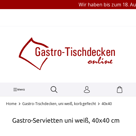
Wir haben bis zum 18. Aug
TEL.: +49 (0) 251 1445680
alt springen
Menü
Home
Gastro-Tischdecken, uni weiß, korbgeflecht
40x40
Gastro-Servietten uni weiß, 40x40 cm