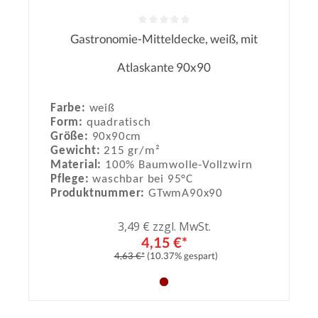
Gastronomie-Mitteldecke, weiß, mit
Durchschnittliche Bewertung von 0
Atlaskante 90x90
Farbe:
weiß
Form:
quadratisch
Größe:
90x90cm
Gewicht:
215 gr/m²
Material:
100% Baumwolle-Vollzwirn
Pflege:
waschbar bei 95°C
Produktnummer:
GTwmA90x90
3,49 € zzgl. MwSt.
4,15 €*
4,63 €*
(10.37% gespart)