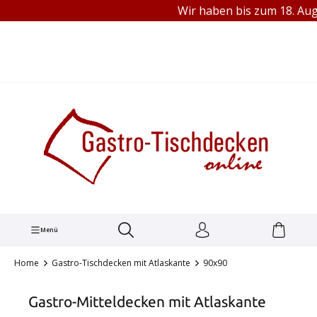
Wir haben bis zum 18. Augu
TEL.: +49 (0) 251 1445680
alt springen
Menü
Home
Gastro-Tischdecken mit Atlaskante
90x90
Gastro-Mitteldecken mit Atlaskante