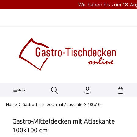
Wir haben bis zum 18. Augu
TEL.: +49 (0) 251 1445680
alt springen
Menü
Home
Gastro-Tischdecken mit Atlaskante
100x100
Gastro-Mitteldecken mit Atlaskante
100x100 cm