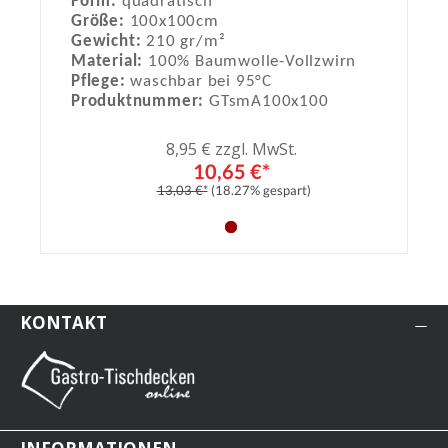
Form:
quadratisch
Größe:
100x100cm
Gewicht:
210 gr/m²
Material:
100% Baumwolle-Vollzwirn
Pflege:
waschbar bei 95°C
Produktnummer:
GTsmA100x100
8,95 € zzgl. MwSt.
10,65 €*
13,03 €*
(18.27% gespart)
KONTAKT