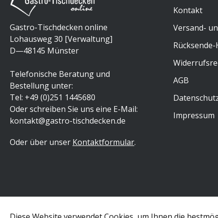
Kontakt
Gastro-Tischdecken online
Versand- und
Lohausweg 30 [Verwaltung]
Rücksende-H
D—48145 Münster
Widerrufsre
Telefonische Beratung und
AGB
Bestellung unter:
Tel: +49 (0)251 1445680
Datenschut
Oder schreiben Sie uns eine E-Mail:
Impressum
kontakt@gastro-tischdecken.de
Oder über unser
Kontaktformular
.
*
Diese Website verwendet Cookies, um Ihnen die bestmögli