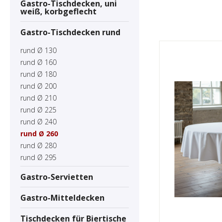
Gastro-Tischdecken, uni
weiß, korbgeflecht
Gastro-Tischdecken rund
rund Ø 130
rund Ø 160
rund Ø 180
rund Ø 200
rund Ø 210
rund Ø 225
rund Ø 240
rund Ø 260
rund Ø 280
rund Ø 295
Gastro-Servietten
Gastro-Mitteldecken
Tischdecken für Biertische