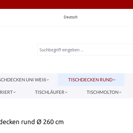
CHNELLE LIEFERUNG
VERSANDKOSTEN 5,
Deutsch
SCHDECKEN UNI WEIß
TISCHDECKEN RUND
RIERT
TISCHLÄUFER
TISCHMOLTON
hdecken rund Ø 260 cm