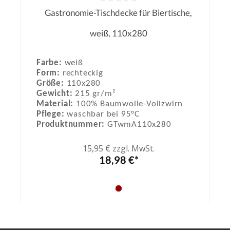
Gastronomie-Tischdecke für Biertische,
Durchschnittliche Bewertung von 0
weiß, 110x280
Farbe:
weiß
Form:
rechteckig
Größe:
110x280
Gewicht:
215 gr/m²
Material:
100% Baumwolle-Vollzwirn
Pflege:
waschbar bei 95°C
Produktnummer:
GTwmA110x280
15,95 € zzgl. MwSt.
18,98 €*