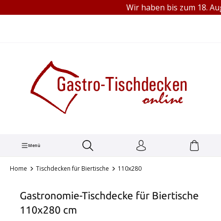
Wir haben bis zum 18. Augu
TEL.: +49 (0) 251 1445680
alt springen
Menü
Home
Tischdecken für Biertische
110x280
Gastronomie-Tischdecke für Biertische
110x280 cm