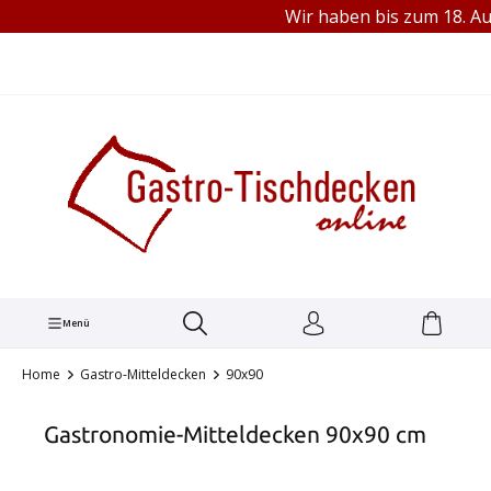
Wir haben bis zum 18. Aug
TEL.: +49 (0) 251 1445680
alt springen
Menü
Home
Gastro-Mitteldecken
90x90
Gastronomie-Mitteldecken 90x90 cm