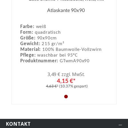
Durchschnittliche Bewertung von 0
Atlaskante 90x90
Farbe:
weiß
Form:
quadratisch
Größe:
90x90cm
Gewicht:
215 gr/m²
Material:
100% Baumwolle-Vollzwirn
Pflege:
waschbar bei 95°C
Produktnummer:
GTwmA90x90
3,49 € zzgl. MwSt.
4,15 €*
4,63 €*
(10.37% gespart)
KONTAKT