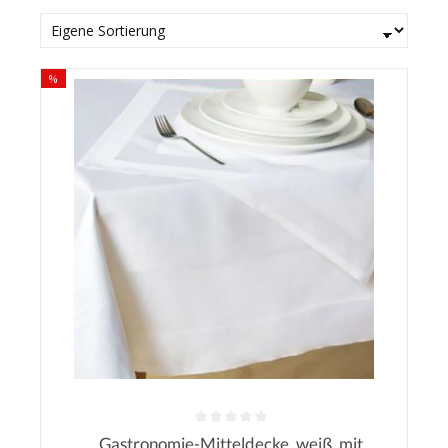
%
Gastronomie-Mitteldecke, weiß, mit